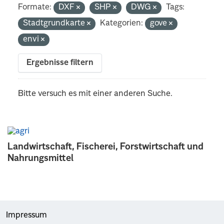
Formate:
DXF
SHP
DWG
Tags:
Stadtgrundkarte
Kategorien:
gove
envi
Ergebnisse filtern
Bitte versuch es mit einer anderen Suche.
Landwirtschaft, Fischerei, Forstwirtschaft und
Nahrungsmittel
Impressum