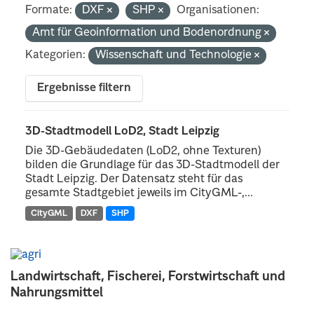
Formate:
DXF
SHP
Organisationen:
Amt für Geoinformation und Bodenordnung
Kategorien:
Wissenschaft und Technologie
Ergebnisse filtern
3D-Stadtmodell LoD2, Stadt Leipzig
Die 3D-Gebäudedaten (LoD2, ohne Texturen)
bilden die Grundlage für das 3D-Stadtmodell der
Stadt Leipzig. Der Datensatz steht für das
gesamte Stadtgebiet jeweils im CityGML-,...
CityGML
DXF
SHP
Landwirtschaft, Fischerei, Forstwirtschaft und
Nahrungsmittel