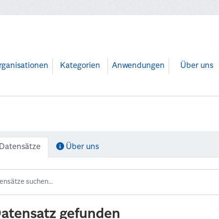
rganisationen
Kategorien
Anwendungen
Über uns
Datensätze
Über uns
Datensatz gefunden