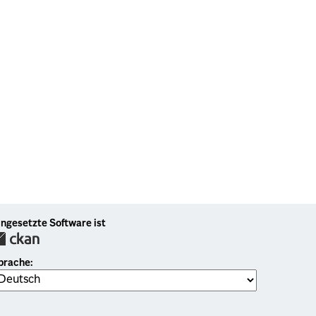
ingesetzte Software ist
prache