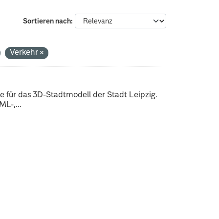
Sortieren nach
Verkehr
 für das 3D-Stadtmodell der Stadt Leipzig.
L-,...