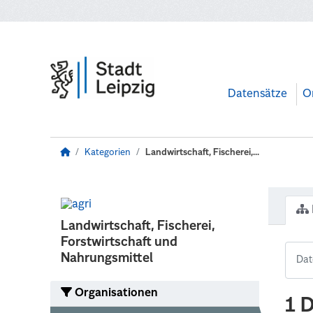
Zum Hauptinhalt wechseln
Datensätze
O
Kategorien
Landwirtschaft, Fischerei,...
Landwirtschaft, Fischerei,
Forstwirtschaft und
Nahrungsmittel
Organisationen
1 