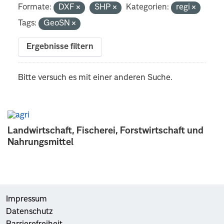
Formate:
DXF
SHP
Kategorien:
regi
Tags:
GeoSN
Ergebnisse filtern
Bitte versuch es mit einer anderen Suche.
Landwirtschaft, Fischerei, Forstwirtschaft und
Nahrungsmittel
Impressum
Datenschutz