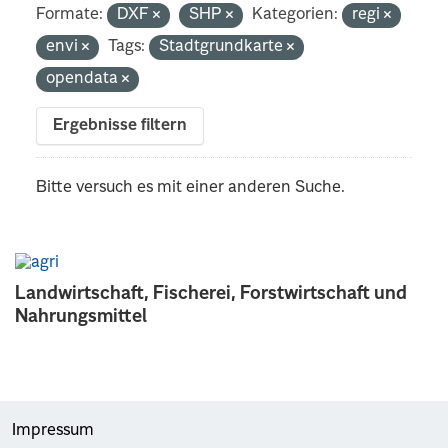
Formate:
DXF
SHP
Kategorien:
regi
envi
Tags:
Stadtgrundkarte
opendata
Ergebnisse filtern
Bitte versuch es mit einer anderen Suche.
Landwirtschaft, Fischerei, Forstwirtschaft und
Nahrungsmittel
Impressum