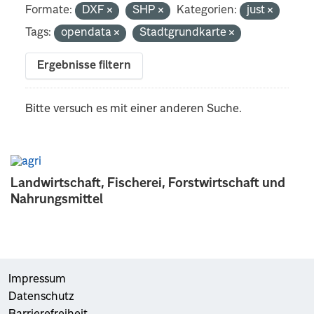
Formate:
DXF
SHP
Kategorien:
just
Tags:
opendata
Stadtgrundkarte
Ergebnisse filtern
Bitte versuch es mit einer anderen Suche.
Landwirtschaft, Fischerei, Forstwirtschaft und
Nahrungsmittel
Impressum
Datenschutz