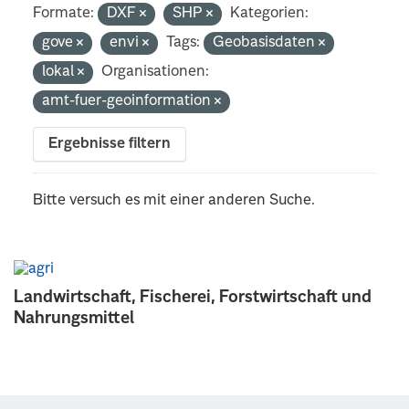
Formate:
DXF
SHP
Kategorien:
gove
envi
Tags:
Geobasisdaten
lokal
Organisationen:
amt-fuer-geoinformation
Ergebnisse filtern
Bitte versuch es mit einer anderen Suche.
Landwirtschaft, Fischerei, Forstwirtschaft und
Nahrungsmittel