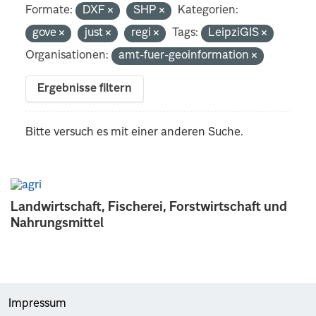
Formate:
DXF
SHP
Kategorien:
gove
just
regi
Tags:
LeipziGIS
Organisationen:
amt-fuer-geoinformation
Ergebnisse filtern
Bitte versuch es mit einer anderen Suche.
Landwirtschaft, Fischerei, Forstwirtschaft und
Nahrungsmittel
Impressum