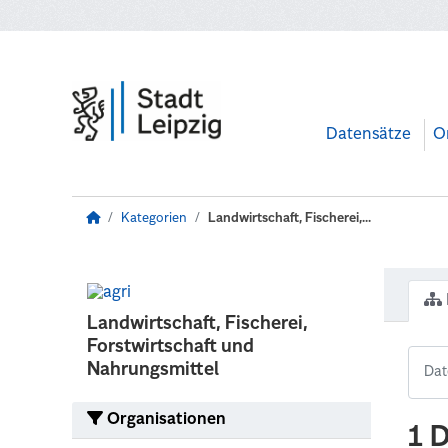
Zum Hauptinhalt wechseln
Datensätze
O
Kategorien
Landwirtschaft, Fischerei,...
Landwirtschaft, Fischerei,
Forstwirtschaft und
Nahrungsmittel
Organisationen
1 