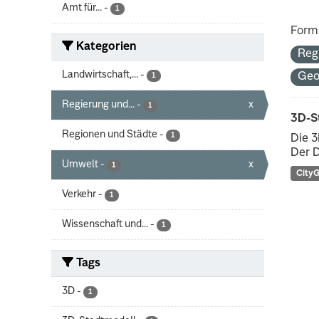
Amt für...
-
1
Form
Kategorien
Reg
Landwirtschaft,...
-
Geo
1
Regierung und...
-
x
1
3D-S
Regionen und Städte
-
1
Die 3
Der D
Umwelt
-
x
1
City
Verkehr
-
1
Wissenschaft und...
-
1
Tags
3D
-
1