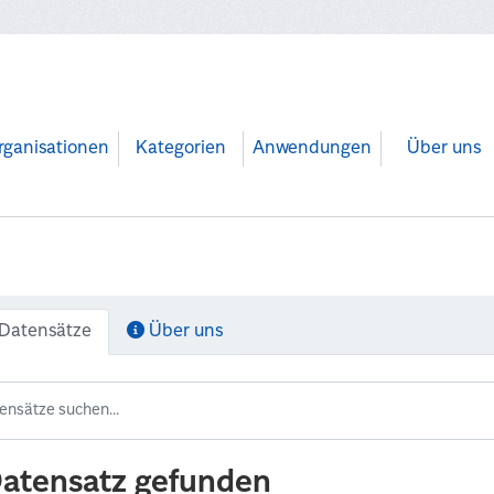
rganisationen
Kategorien
Anwendungen
Über uns
Datensätze
Über uns
Datensatz gefunden