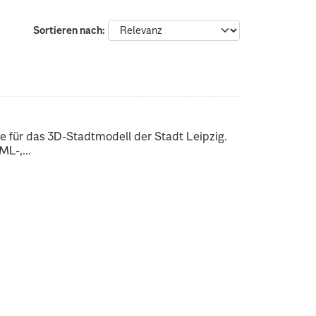
Sortieren nach
 für das 3D-Stadtmodell der Stadt Leipzig.
L-,...