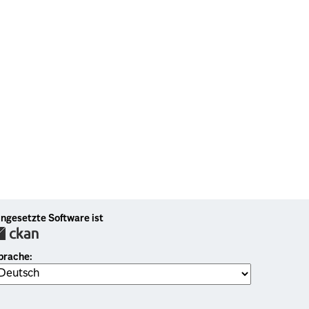
ingesetzte Software ist
prache