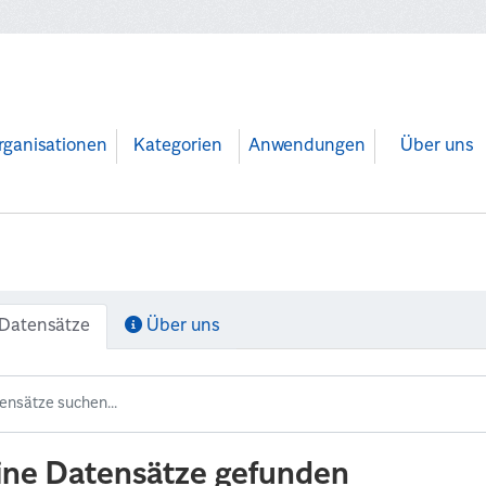
rganisationen
Kategorien
Anwendungen
Über uns
Datensätze
Über uns
ine Datensätze gefunden