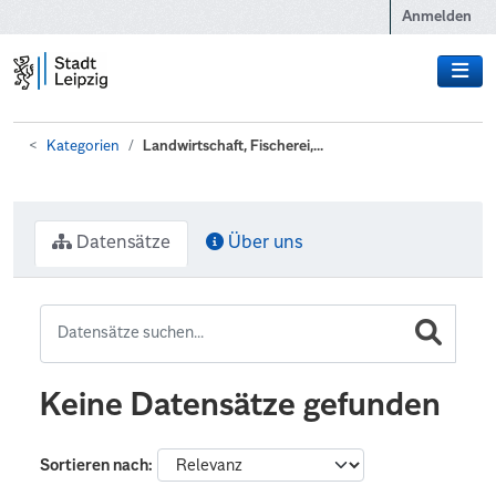
Zum Hauptinhalt wechseln
Anmelden
Kategorien
Landwirtschaft, Fischerei,...
Datensätze
Über uns
Keine Datensätze gefunden
Sortieren nach