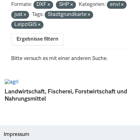
Formate:
DXF
SHP
Kategorien:
envi
just
Tags:
Stadtgrundkarte
LeipziGIS
Ergebnisse filtern
Bitte versuch es mit einer anderen Suche.
Landwirtschaft, Fischerei, Forstwirtschaft und
Nahrungsmittel
Impressum