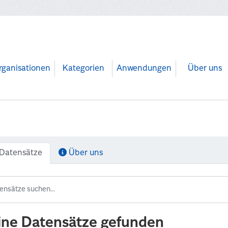
rganisationen
Kategorien
Anwendungen
Über uns
Datensätze
Über uns
ine Datensätze gefunden