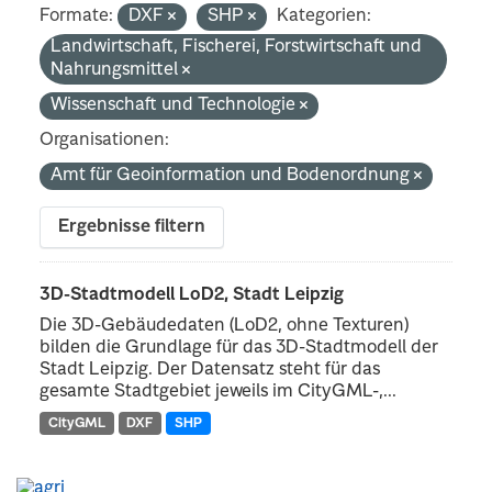
Formate:
DXF
SHP
Kategorien:
Landwirtschaft, Fischerei, Forstwirtschaft und
Nahrungsmittel
Wissenschaft und Technologie
Organisationen:
Amt für Geoinformation und Bodenordnung
Ergebnisse filtern
3D-Stadtmodell LoD2, Stadt Leipzig
Die 3D-Gebäudedaten (LoD2, ohne Texturen)
bilden die Grundlage für das 3D-Stadtmodell der
Stadt Leipzig. Der Datensatz steht für das
gesamte Stadtgebiet jeweils im CityGML-,...
CityGML
DXF
SHP