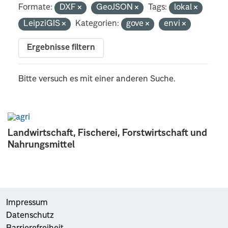
Formate:
DXF
GeoJSON
Tags:
lokal
LeipziGIS
Kategorien:
gove
envi
Ergebnisse filtern
Bitte versuch es mit einer anderen Suche.
Landwirtschaft, Fischerei, Forstwirtschaft und
Nahrungsmittel
Impressum
Datenschutz