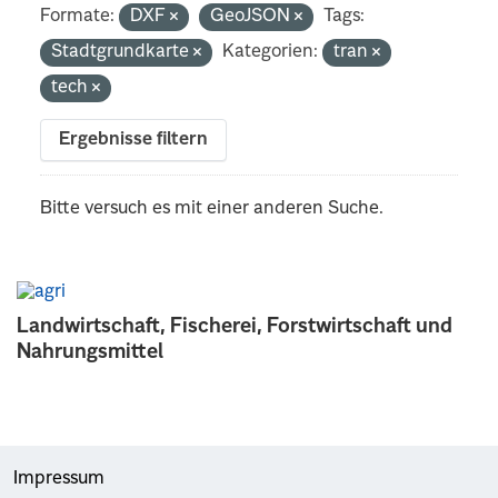
Formate:
DXF
GeoJSON
Tags:
Stadtgrundkarte
Kategorien:
tran
tech
Ergebnisse filtern
Bitte versuch es mit einer anderen Suche.
Landwirtschaft, Fischerei, Forstwirtschaft und
Nahrungsmittel
Impressum