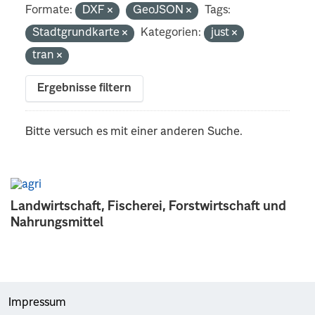
Formate:
DXF
GeoJSON
Tags:
Stadtgrundkarte
Kategorien:
just
tran
Ergebnisse filtern
Bitte versuch es mit einer anderen Suche.
Landwirtschaft, Fischerei, Forstwirtschaft und
Nahrungsmittel
Impressum