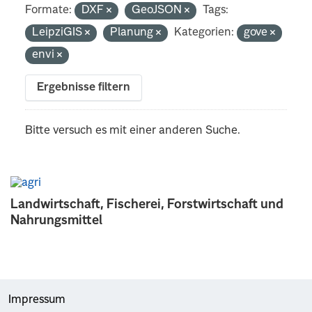
Formate:
DXF
GeoJSON
Tags:
LeipziGIS
Planung
Kategorien:
gove
envi
Ergebnisse filtern
Bitte versuch es mit einer anderen Suche.
Landwirtschaft, Fischerei, Forstwirtschaft und
Nahrungsmittel
Impressum