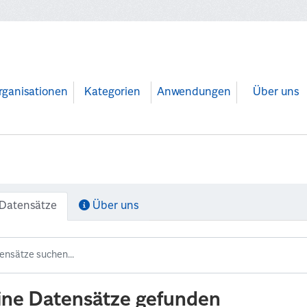
rganisationen
Kategorien
Anwendungen
Über uns
Datensätze
Über uns
ine Datensätze gefunden