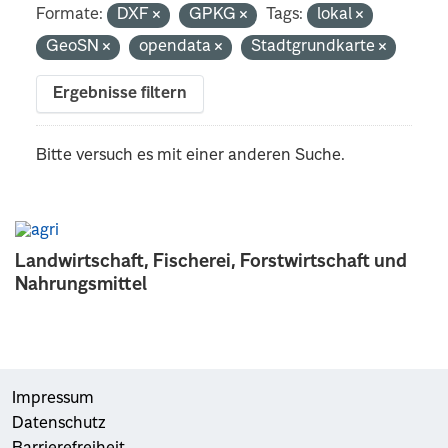
Formate:
DXF
GPKG
Tags:
lokal
GeoSN
opendata
Stadtgrundkarte
Ergebnisse filtern
Bitte versuch es mit einer anderen Suche.
Landwirtschaft, Fischerei, Forstwirtschaft und
Nahrungsmittel
Impressum
Datenschutz