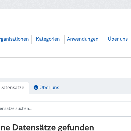
rganisationen
Kategorien
Anwendungen
Über uns
Datensätze
Über uns
ine Datensätze gefunden