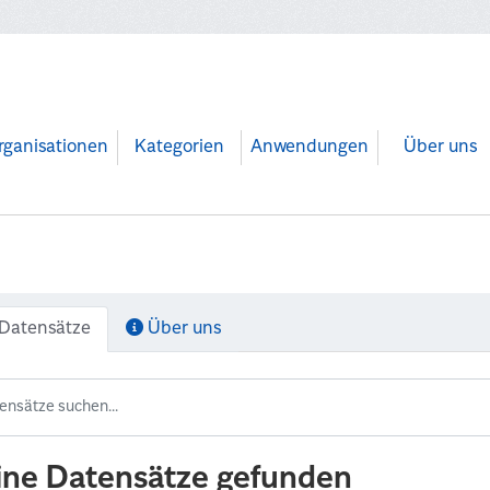
rganisationen
Kategorien
Anwendungen
Über uns
Datensätze
Über uns
ine Datensätze gefunden