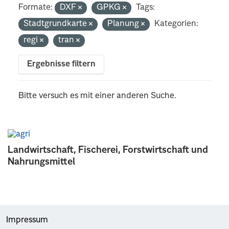
Formate:
DXF
GPKG
Tags:
Stadtgrundkarte
Planung
Kategorien:
regi
tran
Ergebnisse filtern
Bitte versuch es mit einer anderen Suche.
Landwirtschaft, Fischerei, Forstwirtschaft und
Nahrungsmittel
Impressum