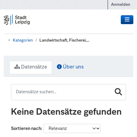
Zum Hauptinhalt wechseln
Anmelden
Kategorien
Landwirtschaft, Fischerei,...
Datensätze
Über uns
Keine Datensätze gefunden
Sortieren nach