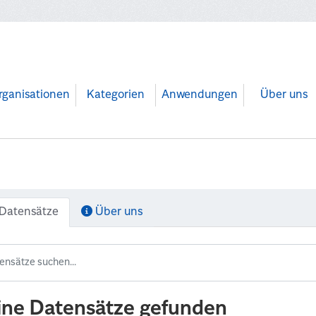
rganisationen
Kategorien
Anwendungen
Über uns
Datensätze
Über uns
ine Datensätze gefunden