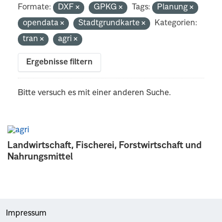
Formate:
DXF
GPKG
Tags:
Planung
opendata
Stadtgrundkarte
Kategorien:
tran
agri
Ergebnisse filtern
Bitte versuch es mit einer anderen Suche.
Landwirtschaft, Fischerei, Forstwirtschaft und
Nahrungsmittel
Impressum