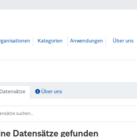
rganisationen
Kategorien
Anwendungen
Über uns
Datensätze
Über uns
ine Datensätze gefunden