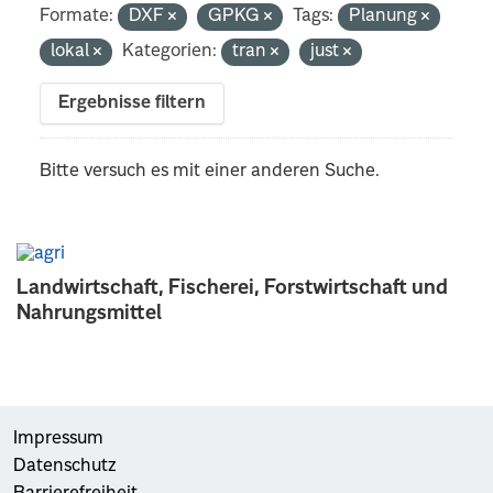
Formate:
DXF
GPKG
Tags:
Planung
lokal
Kategorien:
tran
just
Ergebnisse filtern
Bitte versuch es mit einer anderen Suche.
Landwirtschaft, Fischerei, Forstwirtschaft und
Nahrungsmittel
Impressum
Datenschutz