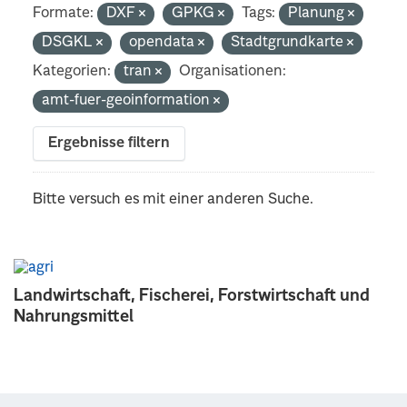
Formate:
DXF
GPKG
Tags:
Planung
DSGKL
opendata
Stadtgrundkarte
Kategorien:
tran
Organisationen:
amt-fuer-geoinformation
Ergebnisse filtern
Bitte versuch es mit einer anderen Suche.
Landwirtschaft, Fischerei, Forstwirtschaft und
Nahrungsmittel