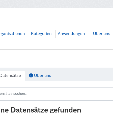
rganisationen
Kategorien
Anwendungen
Über uns
Datensätze
Über uns
ine Datensätze gefunden