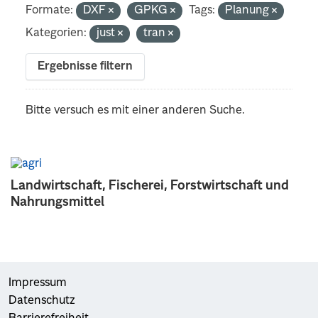
Formate:
DXF
GPKG
Tags:
Planung
Kategorien:
just
tran
Ergebnisse filtern
Bitte versuch es mit einer anderen Suche.
Landwirtschaft, Fischerei, Forstwirtschaft und
Nahrungsmittel
Impressum
Datenschutz