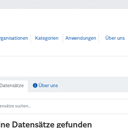
rganisationen
Kategorien
Anwendungen
Über uns
Datensätze
Über uns
ine Datensätze gefunden