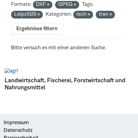
Formate:
DXF
GPKG
Tags:
LeipziGIS
Kategorien:
tech
tran
Ergebnisse filtern
Bitte versuch es mit einer anderen Suche.
Landwirtschaft, Fischerei, Forstwirtschaft und
Nahrungsmittel
Impressum
Datenschutz