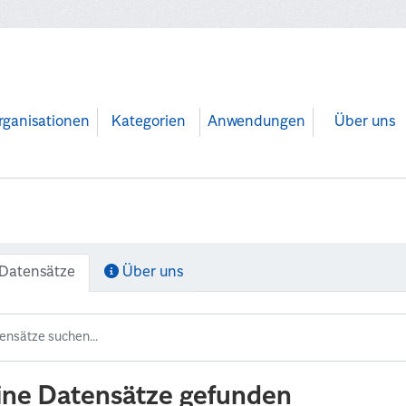
rganisationen
Kategorien
Anwendungen
Über uns
Datensätze
Über uns
ine Datensätze gefunden