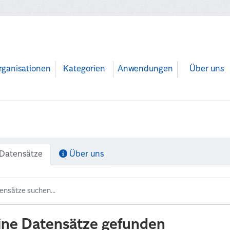
rganisationen
Kategorien
Anwendungen
Über uns
Datensätze
Über uns
ine Datensätze gefunden