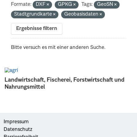
Formate:
DXF
GPKG
Tags:
GeoSN
Stadtgrundkarte
Geobasisdaten
Ergebnisse filtern
Bitte versuch es mit einer anderen Suche.
Landwirtschaft, Fischerei, Forstwirtschaft und
Nahrungsmittel
Impressum
Datenschutz