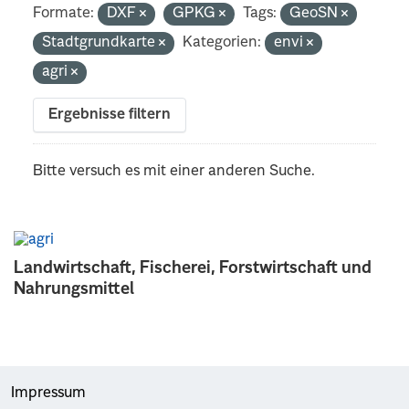
Formate:
DXF
GPKG
Tags:
GeoSN
Stadtgrundkarte
Kategorien:
envi
agri
Ergebnisse filtern
Bitte versuch es mit einer anderen Suche.
Landwirtschaft, Fischerei, Forstwirtschaft und
Nahrungsmittel
Impressum