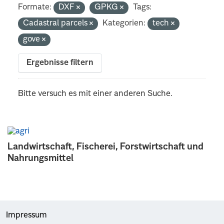
Formate:
DXF
GPKG
Tags:
Cadastral parcels
Kategorien:
tech
gove
Ergebnisse filtern
Bitte versuch es mit einer anderen Suche.
Landwirtschaft, Fischerei, Forstwirtschaft und
Nahrungsmittel
Impressum