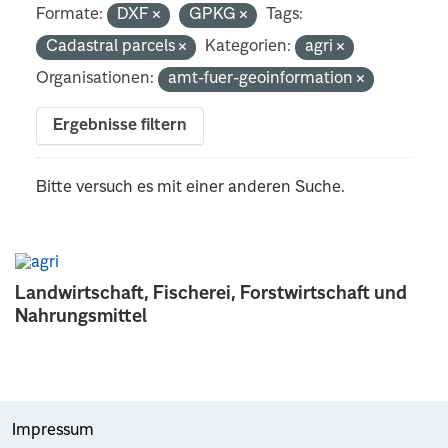
Formate:
DXF
GPKG
Tags:
Cadastral parcels
Kategorien:
agri
Organisationen:
amt-fuer-geoinformation
Ergebnisse filtern
Bitte versuch es mit einer anderen Suche.
Landwirtschaft, Fischerei, Forstwirtschaft und
Nahrungsmittel
Impressum