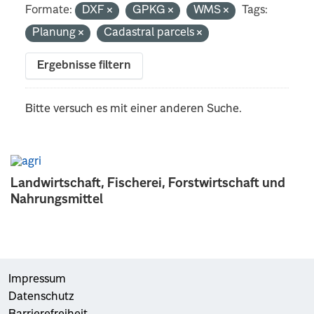
Formate:
DXF
GPKG
WMS
Tags:
Planung
Cadastral parcels
Ergebnisse filtern
Bitte versuch es mit einer anderen Suche.
Landwirtschaft, Fischerei, Forstwirtschaft und
Nahrungsmittel
Impressum
Datenschutz