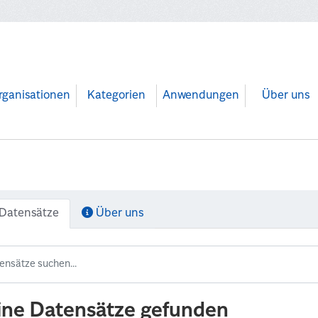
rganisationen
Kategorien
Anwendungen
Über uns
Datensätze
Über uns
ine Datensätze gefunden