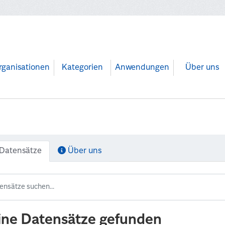
rganisationen
Kategorien
Anwendungen
Über uns
Datensätze
Über uns
ine Datensätze gefunden