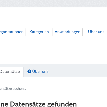
rganisationen
Kategorien
Anwendungen
Über uns
Datensätze
Über uns
ine Datensätze gefunden