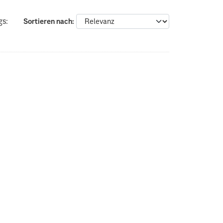
gs:
Sortieren nach