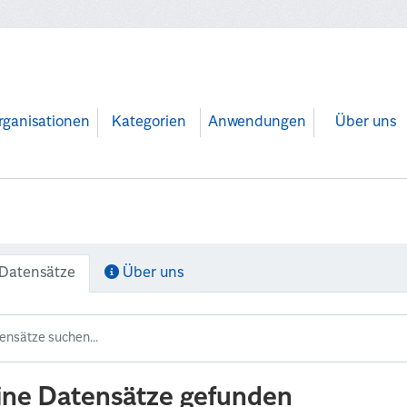
rganisationen
Kategorien
Anwendungen
Über uns
Datensätze
Über uns
ine Datensätze gefunden