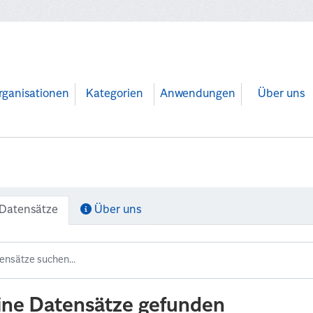
rganisationen
Kategorien
Anwendungen
Über uns
Datensätze
Über uns
ine Datensätze gefunden