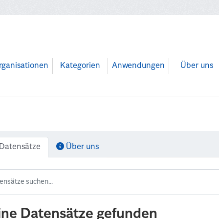
rganisationen
Kategorien
Anwendungen
Über uns
Datensätze
Über uns
ine Datensätze gefunden