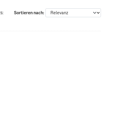
s:
Sortieren nach