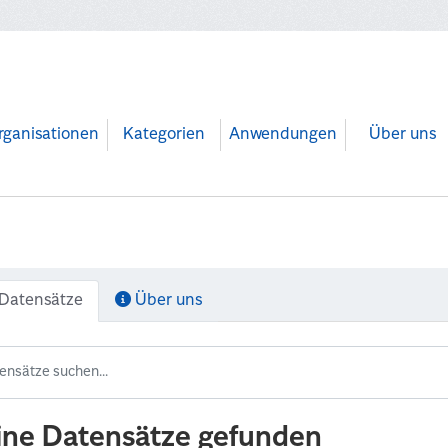
rganisationen
Kategorien
Anwendungen
Über uns
Datensätze
Über uns
ine Datensätze gefunden