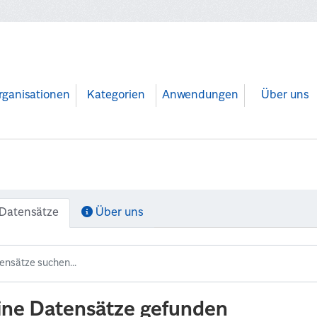
rganisationen
Kategorien
Anwendungen
Über uns
Datensätze
Über uns
ine Datensätze gefunden