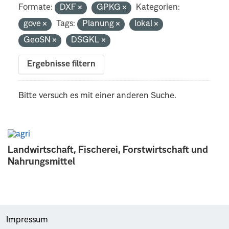
Formate:
DXF
GPKG
Kategorien:
gove
Tags:
Planung
lokal
GeoSN
DSGKL
Ergebnisse filtern
Bitte versuch es mit einer anderen Suche.
Landwirtschaft, Fischerei, Forstwirtschaft und
Nahrungsmittel
Impressum