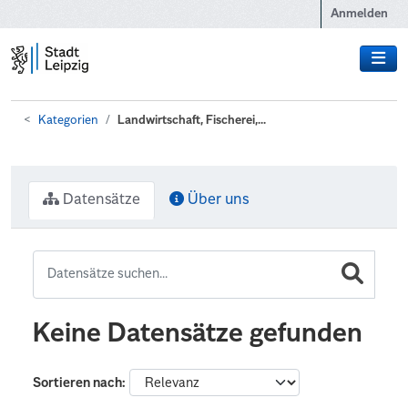
Zum Hauptinhalt wechseln
Anmelden
Kategorien
Landwirtschaft, Fischerei,...
Datensätze
Über uns
Keine Datensätze gefunden
Sortieren nach